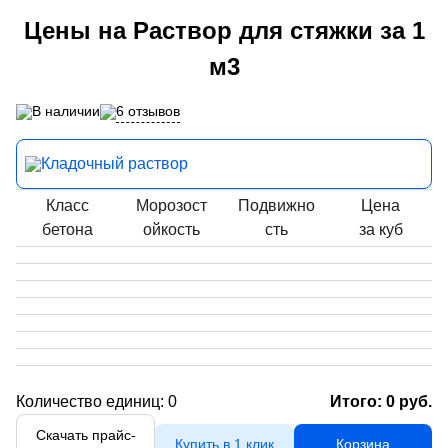
Цены на Раствор для стяжки за 1
м3
6 отзывов
В наличии
Кладочный раствор
Класс
Морозост
Подвижно
Цена
бетона
ойкость
сть
за куб
Количество единиц:
0
Итого:
0
руб.
Скачать прайс-
Купить в 1 клик
Корзина