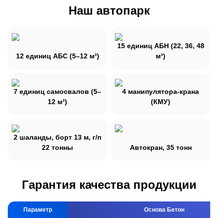
Наш автопарк
15 единиц АБН (22, 36, 48
12 единиц АБС (5–12 м³)
м³)
7 единиц самосвалов (5–
4 манипулятора-крана
12 м³)
(КМУ)
2 шаланды, борт 13 м, г/п
22 тонны
Автокран, 35 тонн
Гарантия качества продукции
Параметр
Основа Бетон