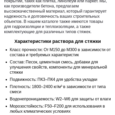
покрытий, таких как плитка, линолеум или паркет. Мы,
как производители бетона, предлагаем
высококачественный материал, который гарантирует
надежность и долговечность ваших строительных
объектов. В нашем каталоге также имеются товары
для гидроизоляции и теплоизоляции, а также
комплектующие для различных типов стяжек.
Характеристики раствора для стяжки
Класс прочности: От М150 до М300 в зависимости от
состава и требуемых характеристик
Состав: Песок, цементная смесь, добавки для
улучшения свойств, компоненты для минеральной
стяжки
Подвижность: ПК3–ПК4 для удобства укладки
Плотность: 1800–2400 кг/м³ в зависимости от типа
смеси
Водонепроницаемость: W2–W6 для защиты от влаги
Морозостойкость: F50–F200 для использования в
любых климатических условиях