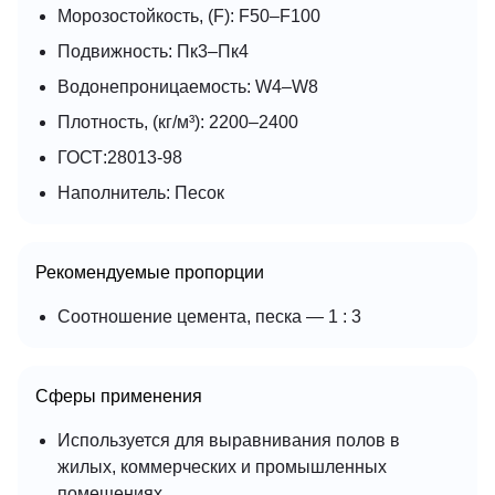
Морозостойкость, (F): F50–F100
Подвижность: Пк3–Пк4
Водонепроницаемость: W4–W8
Плотность, (кг/м³): 2200–2400
ГОСТ:28013-98
Наполнитель: Песок
Рекомендуемые пропорции
Соотношение цемента, песка — 1 : 3
Сферы применения
Используется для выравнивания полов в
жилых, коммерческих и промышленных
помещениях.