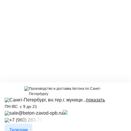
Производство и доставка бетона по Санкт-
Петербургу
Санкт-Петербург, вн.тер.г. муници...
показать
ПН-ВС: с 9 до 21
sale@beton-zavod-spb.ru
+7 (960) 283-78-89
Телеграм