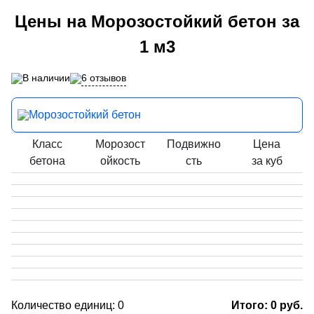
Цены на Морозостойкий бетон за
1 м3
6 отзывов
В наличии
Морозостойкий бетон
Класс
Морозост
Подвижно
Цена
бетона
ойкость
сть
за куб
Количество единиц:
0
Итого:
0
руб.