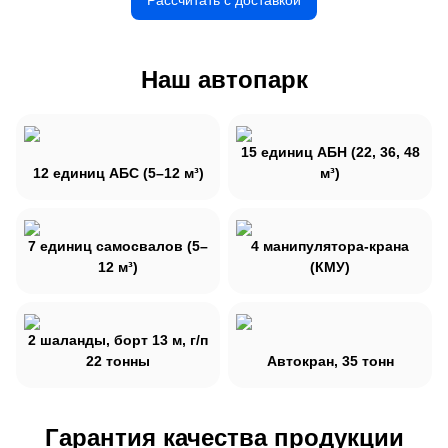
Наш автопарк
15 единиц АБН (22, 36, 48
12 единиц АБС (5–12 м³)
м³)
7 единиц самосвалов (5–
4 манипулятора-крана
12 м³)
(КМУ)
2 шаланды, борт 13 м, г/п
22 тонны
Автокран, 35 тонн
Гарантия качества продукции