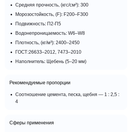
Средняя прочность, (кгс/см²): 300
Морозостойкость, (F): F200–F300
Подвижность: П2-П5
Водонепроницаемость: W6–W8
Плотность, (кг/м³): 2400–2450
ГОСТ:26633–2012, 7473–2010
Наполнитель: Щебень (5–20 мм)
Рекомендуемые пропорции
Соотношение цемента, песка, щебня — 1 : 2,5 :
4
Сферы применения